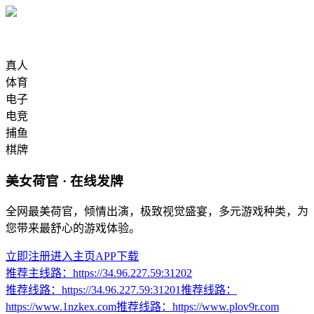
真人
体育
电子
电竞
捕鱼
棋牌
美女荷官 · 在线发牌
全网最美荷官，倾情出演，极致视觉盛宴，多元游戏种类，为
您带来最舒心的游戏体验。
立即注册
进入主页
APP下载
推荐主线路：
https://34.96.227.59:31202
推荐线路：
https://34.96.227.59:31201
推荐线路：
https://www.1nzkex.com
推荐线路：
https://www.plov9r.com