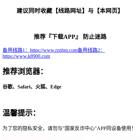
建议同时收藏【线路网址】与【本网页】
推荐『下载APP』 防止迷路
备用线路
1
：
https://www.rznbm.com
备用线路
2
：
https://www.k8900.com
推荐浏览器：
谷歌、Safari、火狐、Edge
温馨提示：
为了您的隐私安全，请勿与"国家反诈中心"APP同设备使用！