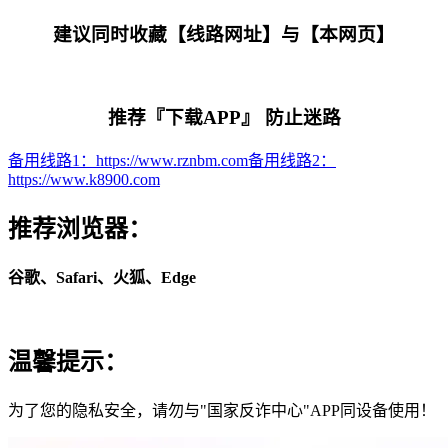
建议同时收藏【线路网址】与【本网页】
推荐『下载APP』 防止迷路
备用线路
1
：
https://www.rznbm.com
备用线路
2
：
https://www.k8900.com
推荐浏览器：
谷歌、Safari、火狐、Edge
温馨提示：
为了您的隐私安全，请勿与"国家反诈中心"APP同设备使用！