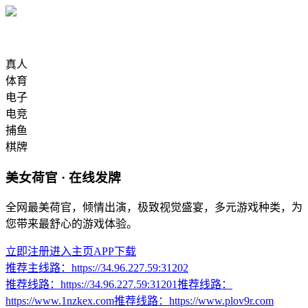
真人
体育
电子
电竞
捕鱼
棋牌
美女荷官 · 在线发牌
全网最美荷官，倾情出演，极致视觉盛宴，多元游戏种类，为
您带来最舒心的游戏体验。
立即注册
进入主页
APP下载
推荐主线路：
https://34.96.227.59:31202
推荐线路：
https://34.96.227.59:31201
推荐线路：
https://www.1nzkex.com
推荐线路：
https://www.plov9r.com