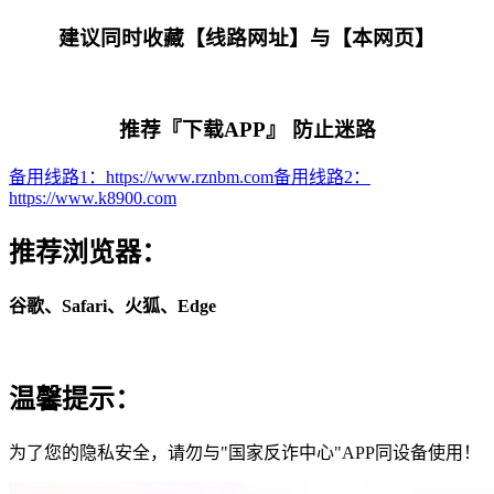
建议同时收藏【线路网址】与【本网页】
推荐『下载APP』 防止迷路
备用线路
1
：
https://www.rznbm.com
备用线路
2
：
https://www.k8900.com
推荐浏览器：
谷歌、Safari、火狐、Edge
温馨提示：
为了您的隐私安全，请勿与"国家反诈中心"APP同设备使用！